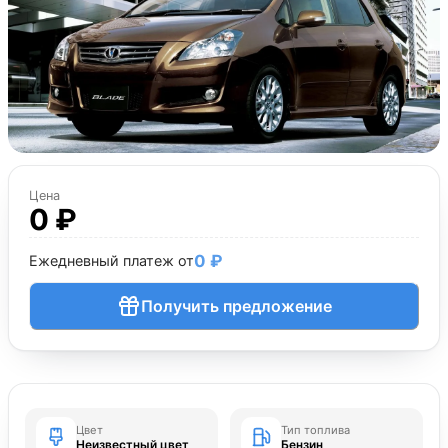
Цена
0 ₽
0 ₽
Ежедневный платеж от
Получить предложение
Цвет
Тип топлива
Неизвестный цвет
Бензин