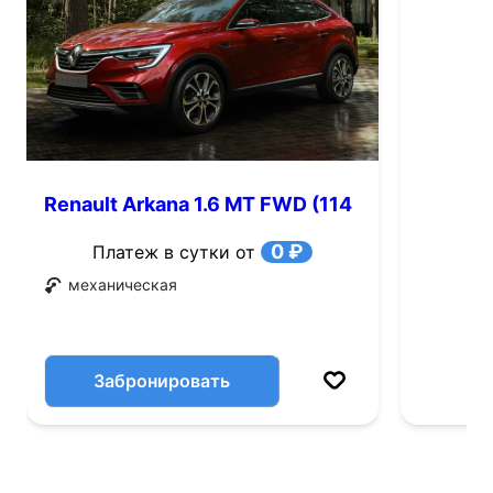
Renault Arkana 1.6 MT FWD (114
л.с.)
0 ₽
Платеж в сутки от
механическая
Забронировать