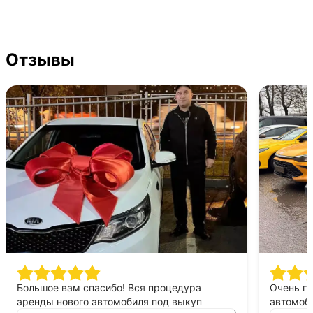
Отзывы
Большое вам спасибо! Вся процедура
Очень г
аренды нового автомобиля под выкуп
автомоби