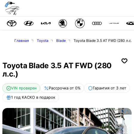
Главная
Toyota
Blade
Toyota Blade 3.5 AT FWD (280 л.с.)
Toyota Blade 3.5 AT FWD (280
л.с.)
VIN проверен
Рассрочка от 0%
Гарантия от 3 лет
1 год КАСКО в подарок
1
/
1