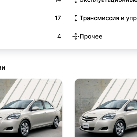
17
Трансмиссия и уп
4
Прочее
ии