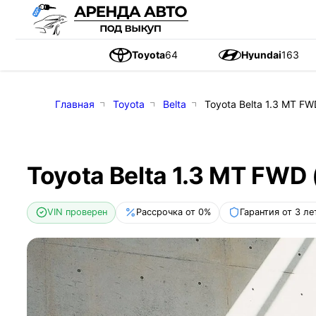
Toyota
64
Hyundai
163
Главная
Toyota
Belta
Toyota Belta 1.3 MT FWD
Toyota Belta 1.3 MT FWD (
VIN проверен
Рассрочка от 0%
Гарантия от 3 ле