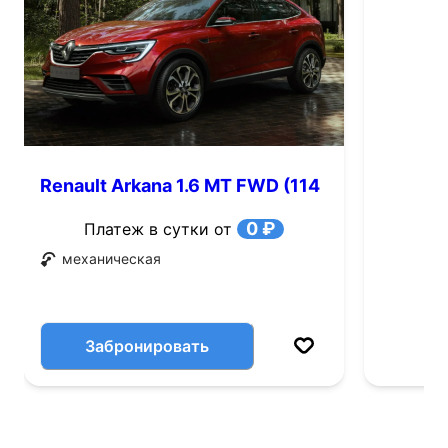
Renault Arkana 1.6 MT FWD (114
л.с.)
0 ₽
Платеж в сутки от
механическая
Забронировать