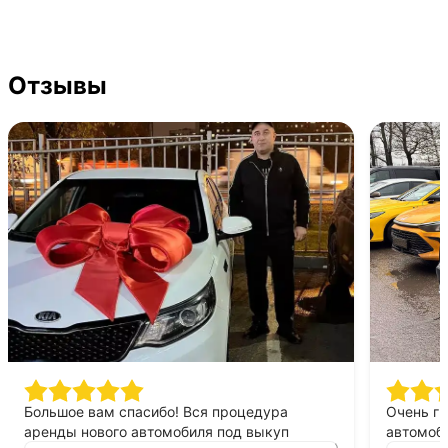
Отзывы
Большое вам спасибо! Вся процедура
Очень г
аренды нового автомобиля под выкуп
автомоби