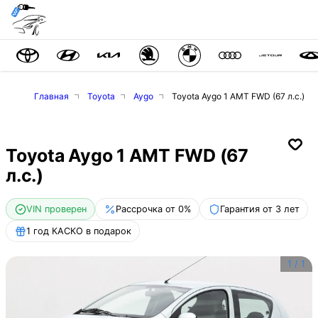
Главная
Toyota
Aygo
Toyota Aygo 1 AMT FWD (67 л.с.)
Toyota Aygo 1 AMT FWD (67
л.с.)
VIN проверен
Рассрочка от 0%
Гарантия от 3 лет
1 год КАСКО в подарок
1
/
1