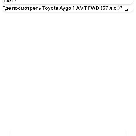
цвет?
Где посмотреть Toyota Aygo 1 AMT FWD (67 л.с.)?