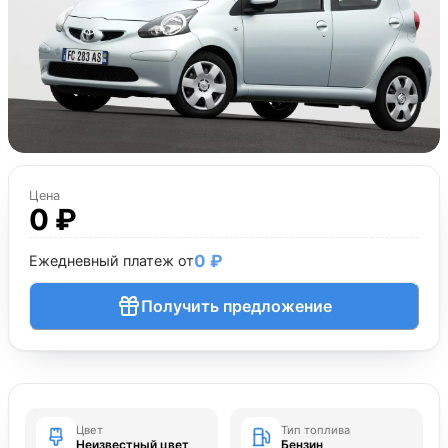
Цена
0 ₽
0 ₽
Ежедневный платеж от
Получить предложение
Цвет
Тип топлива
Неизвестный цвет
Бензин