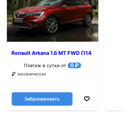
Renault Arkana 1.6 MT FWD (114
л.с.)
0 ₽
Платеж в сутки от
механическая
Забронировать