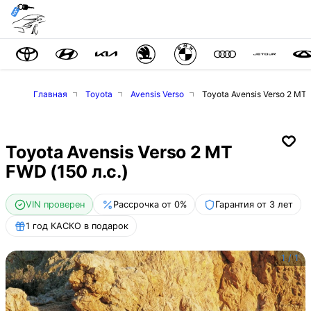
Главная
Toyota
Avensis Verso
Toyota Avensis Verso 2 MT 
Toyota Avensis Verso 2 MT
FWD (150 л.с.)
VIN проверен
Рассрочка от 0%
Гарантия от 3 лет
1 год КАСКО в подарок
1
/
1