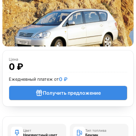
Цена
0 ₽
0 ₽
Ежедневный платеж от
Получить предложение
Цвет
Тип топлива
Неизвестный цвет
Бензин