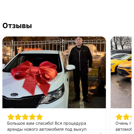
Отзывы
Большое вам спасибо! Вся процедура
Очень г
аренды нового автомобиля под выкуп
автомоби