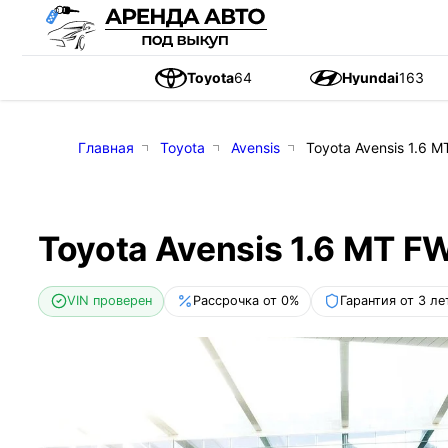
Toyota
64
Hyundai
163
Главная
Toyota
Avensis
Toyota Avensis 1.6 M
Toyota Avensis 1.6 MT FW
VIN проверен
Рассрочка от 0%
Гарантия от 3 ле