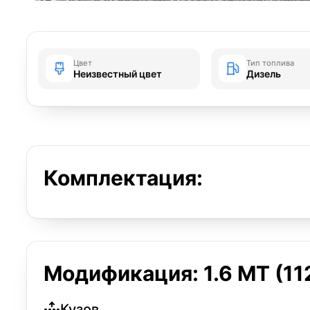
Цвет
Тип топлива
Неизвестный цвет
Дизель
Комплектация:
Модификация: 1.6 MT (112
Кузов