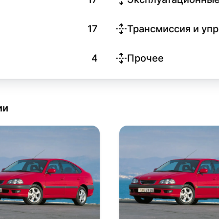
17
Трансмиссия и уп
4
Прочее
ии