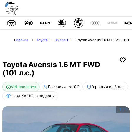
Главная
Toyota
Avensis
Toyota Avensis 1.6 MT FWD (101 л
Toyota Avensis 1.6 MT FWD
(101 л.с.)
VIN проверен
Рассрочка от 0%
Гарантия от 3 лет
1 год КАСКО в подарок
1
/
1