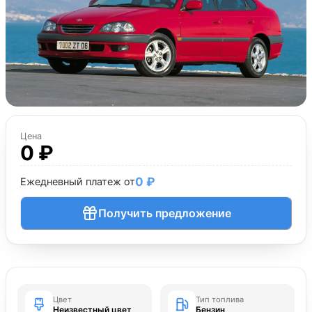
Цена
0 ₽
0 ₽
Ежедневный платеж от
Получить предложение
Цвет
Тип топлива
Неизвестный цвет
Бензин