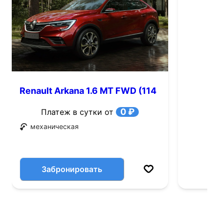
Renault Arkana 1.6 MT FWD (114
л.с.)
0 ₽
Платеж в сутки от
механическая
Забронировать