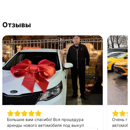
Отзывы
Большое вам спасибо! Вся процедура
Очень г
аренды нового автомобиля под выкуп
автомоби