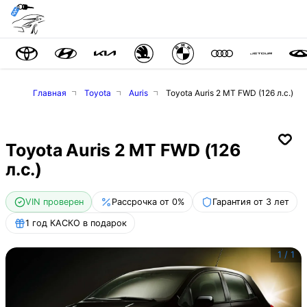
Главная
Toyota
Auris
Toyota Auris 2 MT FWD (126 л.с.)
Toyota Auris 2 MT FWD (126
л.с.)
VIN проверен
Рассрочка от 0%
Гарантия от 3 лет
1 год КАСКО в подарок
1
/
1