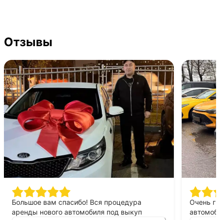
Отзывы
Большое вам спасибо! Вся процедура
Очень г
аренды нового автомобиля под выкуп
автомоби