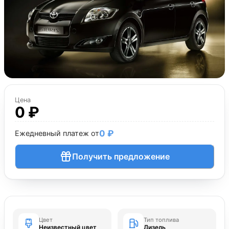
Цена
0 ₽
0 ₽
Ежедневный платеж от
Получить предложение
Цвет
Тип топлива
Неизвестный цвет
Дизель