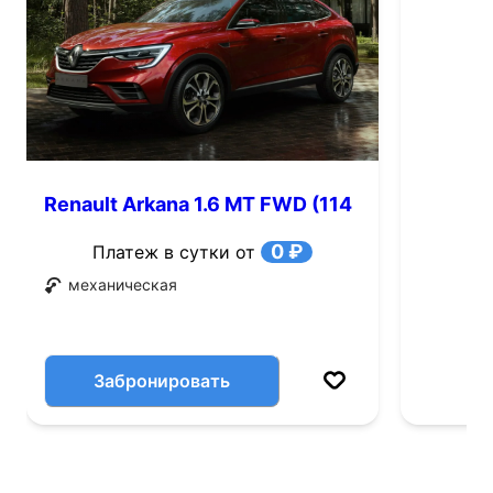
Renault Arkana 1.6 MT FWD (114
л.с.)
0 ₽
Платеж в сутки от
механическая
Забронировать