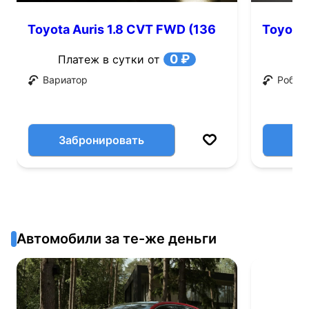
Toyota Auris 1.8 CVT FWD (136
Toyota 
л.с.)
0 ₽
Платеж в сутки от
Вариатор
Робот
Забронировать
Автомобили за те-же деньги