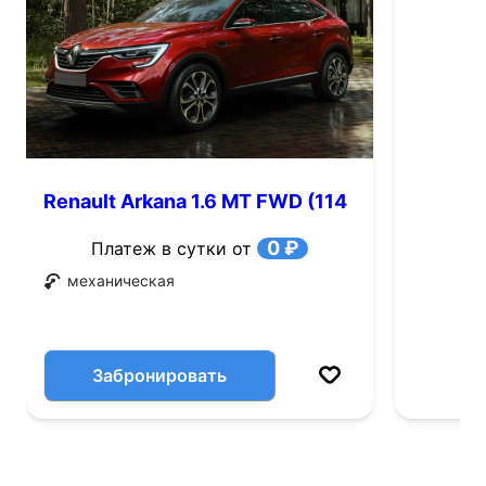
Renault Arkana 1.6 MT FWD (114
л.с.)
0 ₽
Платеж в сутки от
механическая
Забронировать