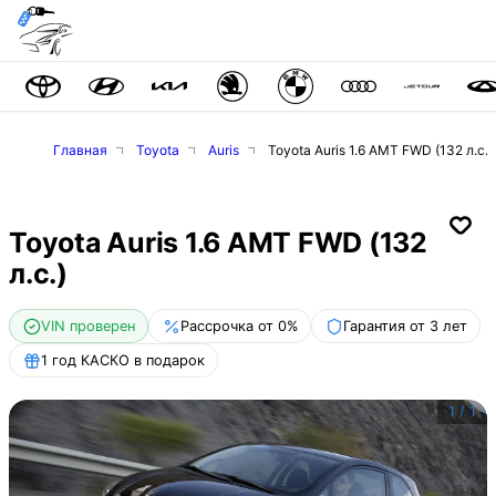
Главная
Toyota
Auris
Toyota Auris 1.6 AMT FWD (132 л.с.)
Toyota Auris 1.6 AMT FWD (132
л.с.)
VIN проверен
Рассрочка от 0%
Гарантия от 3 лет
1 год КАСКО в подарок
1
/
1