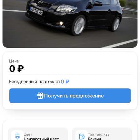
Цена
0 ₽
0 ₽
Ежедневный платеж от
Получить предложение
Цвет
Тип топлива
Неизвестный цвет
Бензин