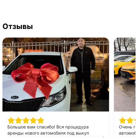
Отзывы
Большое вам спасибо! Вся процедура
Очень г
аренды нового автомобиля под выкуп
автомоби