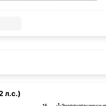
 л.с.)
15
Эксплуатационные