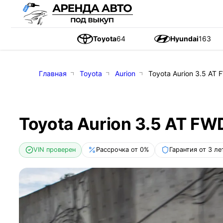
Toyota
64
Hyundai
163
Главная
Toyota
Aurion
Toyota Aurion 3.5 AT F
Toyota Aurion 3.5 AT FWD
VIN проверен
Рассрочка от 0%
Гарантия от 3 ле