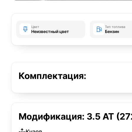
Цвет
Тип топлива
Неизвестный цвет
Бензин
Комплектация:
Модификация: 3.5 AT (272
Кузов