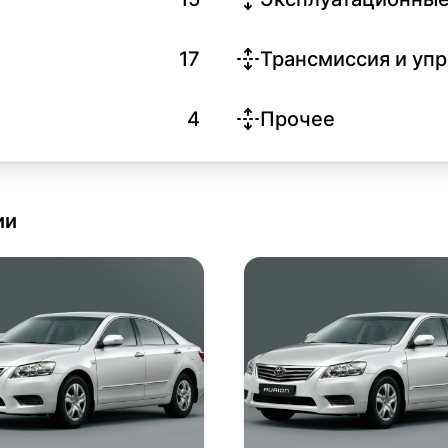
17
Трансмиссия и уп
4
Прочее
ии