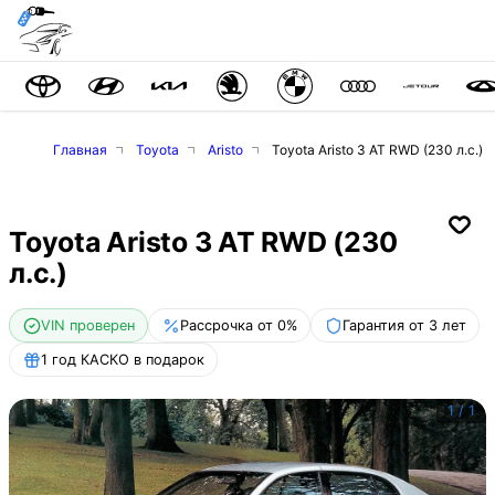
Главная
Toyota
Aristo
Toyota Aristo 3 AT RWD (230 л.с.)
Toyota Aristo 3 AT RWD (230
л.с.)
VIN проверен
Рассрочка от 0%
Гарантия от 3 лет
1 год КАСКО в подарок
1
/
1