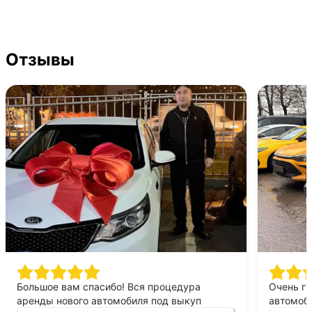
Отзывы
Большое вам спасибо! Вся процедура
Очень г
аренды нового автомобиля под выкуп
автомоби