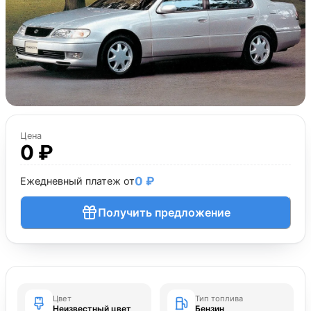
Цена
0 ₽
0 ₽
Ежедневный платеж от
Получить предложение
Цвет
Тип топлива
Неизвестный цвет
Бензин