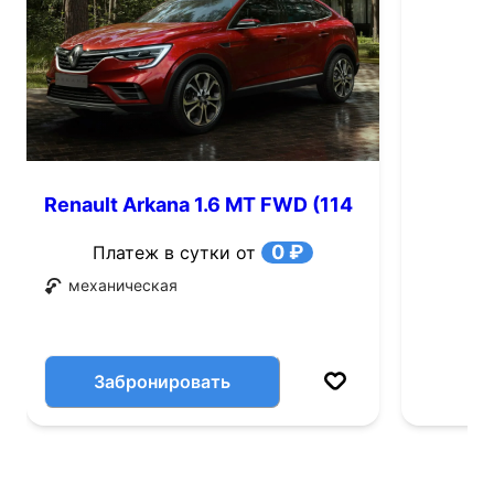
Renault Arkana 1.6 MT FWD (114
л.с.)
0 ₽
Платеж в сутки от
механическая
Забронировать