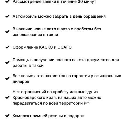
Рассмотрение заявки в течение 30 минут
Автомобиль можно забрать в день обращения
В наличии новые авто и авто с пробегом без
использования в такси
Оформление КАСКО и ОСАГО
Помощь в получении полного пакета документов для
работы в такси
Все новые авто находятся на гарантии у официальных
дилеров
Нет ограничений по пробегу или выезду из
Краснодарского края, на наших авто можно
передвигаться по всей территории РФ
Комплект зимней резины в подарок