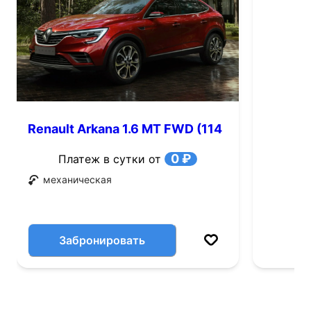
Renault Arkana 1.6 MT FWD (114
л.с.)
0 ₽
Платеж в сутки от
механическая
Забронировать