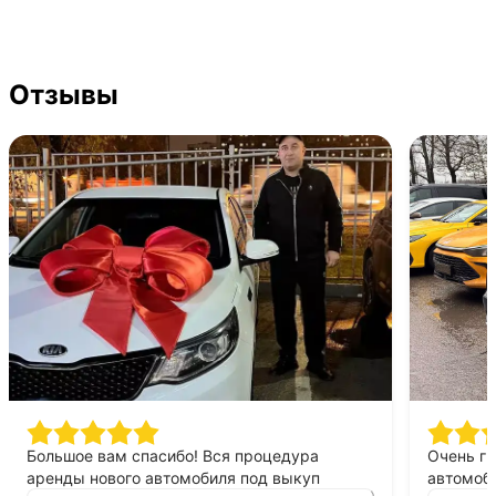
Отзывы
Большое вам спасибо! Вся процедура
Очень г
аренды нового автомобиля под выкуп
автомоби