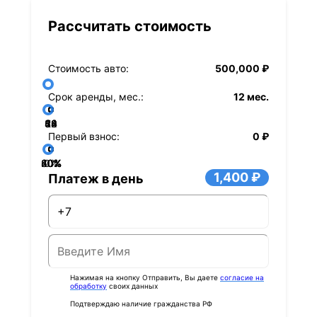
Рассчитать стоимость
Стоимость авто:
500,000 ₽
Срок аренды, мес.:
12 мес.
36
48
60
84
24
72
12
Первый взнос:
0 ₽
40%
60%
80%
20%
0%
1,400 ₽
Платеж в день
Нажимая на кнопку Отправить, Вы даете
согласие на
обработку
своих данных
Подтверждаю наличие гражданства РФ