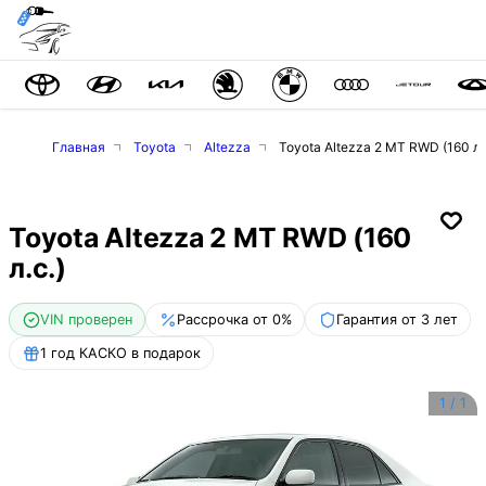
Главная
Toyota
Altezza
Toyota Altezza 2 MT RWD (160 л.
Toyota Altezza 2 MT RWD (160
л.с.)
VIN проверен
Рассрочка от 0%
Гарантия от 3 лет
1 год КАСКО в подарок
1
/
1