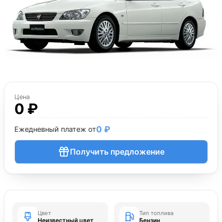
Цена
0 ₽
0 ₽
Ежедневный платеж от
Получить предложение
Цвет
Тип топлива
Неизвестный цвет
Бензин