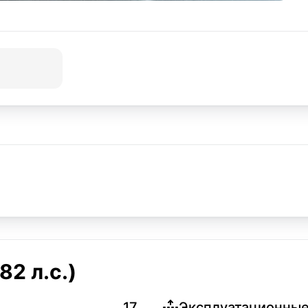
2 л.с.)
17
Эксплуатационные