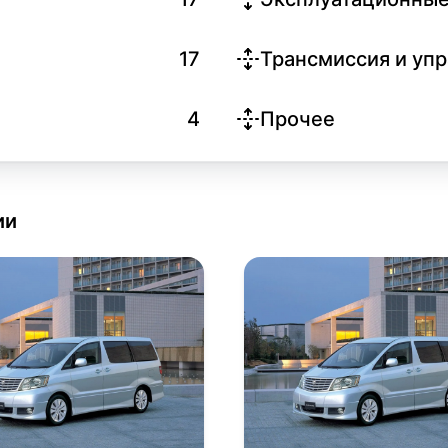
17
Трансмиссия и уп
4
Прочее
ии