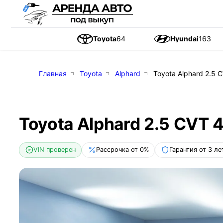
Toyota
64
Hyundai
163
Главная
Toyota
Alphard
Toyota Alphard 2.5 C
Toyota Alphard 2.5 CVT 4
VIN проверен
Рассрочка от 0%
Гарантия от 3 ле