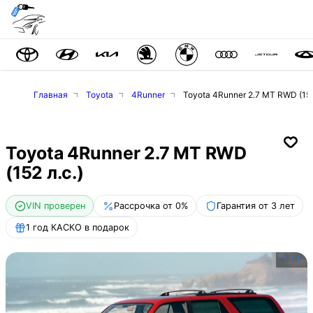
Главная
Toyota
4Runner
Toyota 4Runner 2.7 MT RWD (152
Toyota 4Runner 2.7 MT RWD
(152 л.с.)
VIN проверен
Рассрочка от 0%
Гарантия от 3 лет
1 год КАСКО в подарок
1
/
1