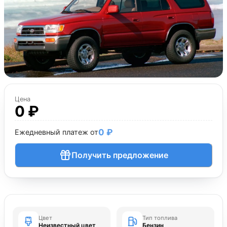
Цена
0 ₽
0 ₽
Ежедневный платеж от
Получить предложение
Цвет
Тип топлива
Неизвестный цвет
Бензин