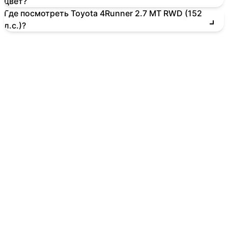
цвет?
Где посмотреть Toyota 4Runner 2.7 MT RWD (152
л.с.)?