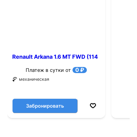
Renault Arkana 1.6 MT FWD (114
л.с.)
0 ₽
Платеж в сутки от
механическая
Забронировать