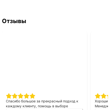
Отзывы
расный подход к каждому
Хороший автосалон с бол
 автомобиля в аренду под
автомобилей. Менеджер б