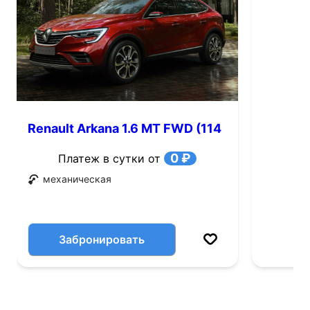
Renault Arkana 1.6 MT FWD (114
л.с.)
0 ₽
Платеж в сутки от
механическая
Забронировать