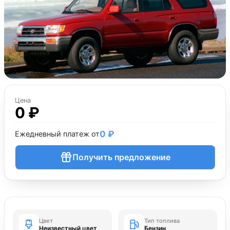
Цена
0 ₽
0 ₽
Ежедневный платеж от
Получить предложение
Цвет
Тип топлива
Неизвестный цвет
Бензин