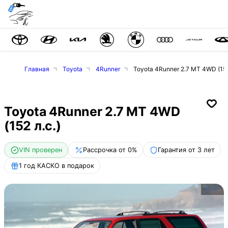
Главная
Toyota
4Runner
Toyota 4Runner 2.7 MT 4WD (152
Toyota 4Runner 2.7 MT 4WD
(152 л.с.)
VIN проверен
Рассрочка от 0%
Гарантия от 3 лет
1 год КАСКО в подарок
1
/
1