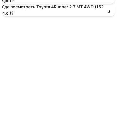
цвет?
Где посмотреть Toyota 4Runner 2.7 MT 4WD (152
л.с.)?