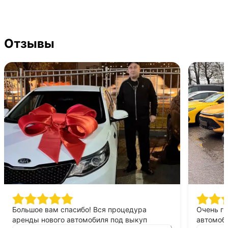
Отзывы
Большое вам спасибо! Вся процедура
Очень г
аренды нового автомобиля под выкуп
автомоби