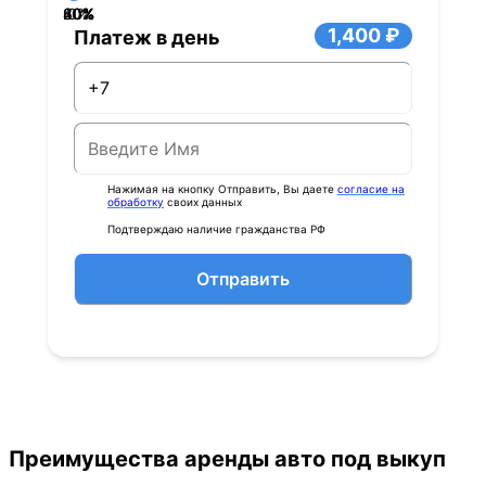
40%
60%
80%
20%
0%
1,400 ₽
Платеж в день
Нажимая на кнопку Отправить, Вы даете
согласие на
обработку
своих данных
Подтверждаю наличие гражданства РФ
Отправить
Преимущества аренды авто под выкуп