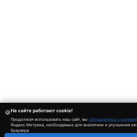
На сайте работают cookie!
🍪
Продолжая использовать наш сайт, вы
соглашаетесь с услови
Яндекс.Метрика, необходимых для аналитики и улучшения каче
браузера.