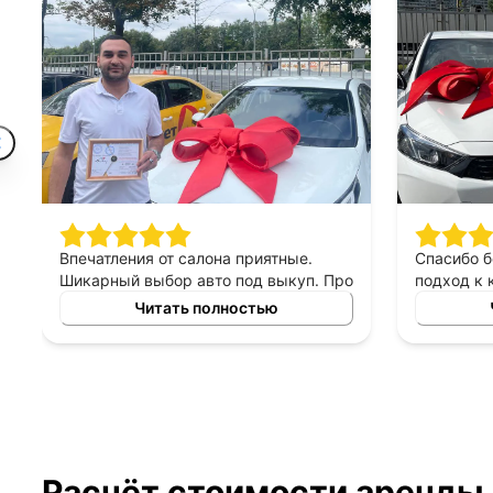
Впечатления от салона приятные.
Спасибо 
Шикарный выбор авто под выкуп. Про
подход к 
персонал могу сказать только
выборе ав
Читать полностью
хорошее, приятны в общении,
выкуп, п
терпеливые, помогают сделать
который б
правильный выбор. Спасибо
автомоби
менеджеру Владимиру за помощь в
выборе авто!
Расчёт стоимости аренды