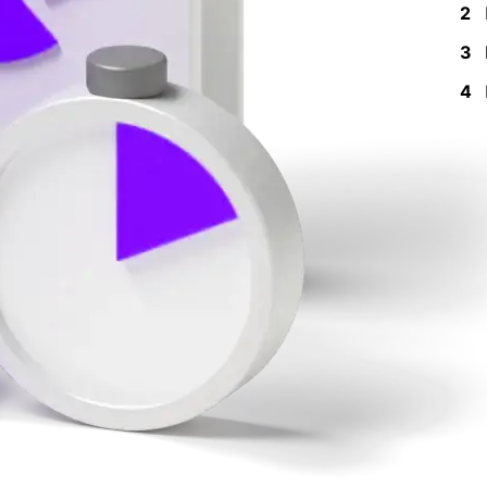
2
3
4