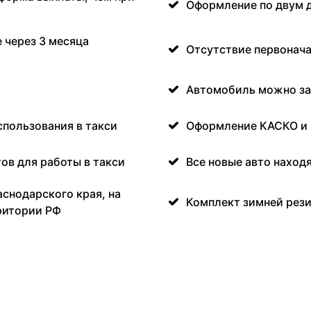
Оформление по двум 
 через 3 месяца
Отсутствие первонача
Автомобиль можно за
спользования в такси
Оформление КАСКО и
ов для работы в такси
Все новые авто наход
аснодарского края, на
Комплект зимней рези
ритории РФ