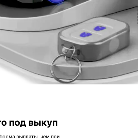
о под выкуп
форма выплаты, чем при