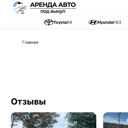
Toyota
64
Hyundai
163
Главная
Отзывы