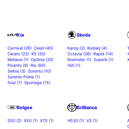
Kia
Skoda
Carnival (26)
Ceed (40)
Karoq (2)
Kodiaq (4)
Cerato (23)
K5 (20)
Octavia (26)
Rapid (14)
Mohave (1)
Optima (20)
Roomster (1)
Superb (1)
Picanto (9)
Rio (60)
Yeti (1)
Seltos (3)
Sorento (10)
Sorento Prime (1)
Soul (7)
Sportage (15)
Belgee
Brilliance
S50 (2)
X50 (1)
X70 (1)
H530 (1)
V3 (1)