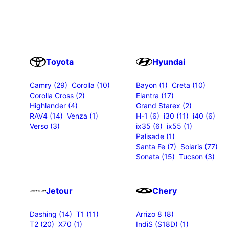
Toyota
Hyundai
Camry (29)
Corolla (10)
Bayon (1)
Creta (10)
Corolla Cross (2)
Elantra (17)
Highlander (4)
Grand Starex (2)
RAV4 (14)
Venza (1)
H-1 (6)
i30 (11)
i40 (6)
Verso (3)
ix35 (6)
ix55 (1)
Palisade (1)
Santa Fe (7)
Solaris (77)
Sonata (15)
Tucson (3)
Jetour
Chery
Dashing (14)
T1 (11)
Arrizo 8 (8)
T2 (20)
X70 (1)
IndiS (S18D) (1)