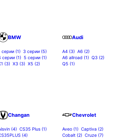
BMW
Audi
1 серии (1)
3 серии (5)
A4 (3)
A6 (2)
4 серии (1)
5 серии (1)
A6 allroad (1)
Q3 (2)
X1 (3)
X3 (3)
X5 (2)
Q5 (1)
Changan
Chevrolet
Alsvin (4)
CS35 Plus (1)
Aveo (1)
Captiva (2)
CS35PLUS (4)
Cobalt (2)
Cruze (7)