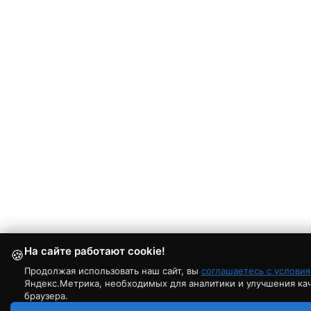
На сайте работают cookie!
🍪
Продолжая использовать наш сайт, вы
соглашаетесь с услови
Яндекс.Метрика, необходимых для аналитики и улучшения каче
браузера.