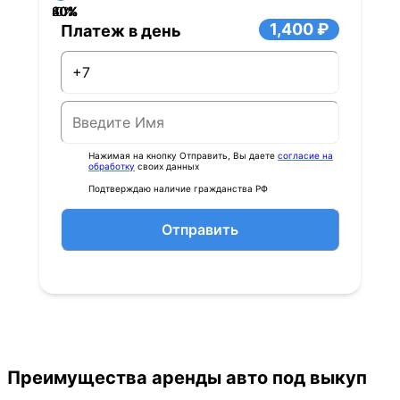
40%
60%
80%
20%
0%
1,400 ₽
Платеж в день
Нажимая на кнопку Отправить, Вы даете
согласие на
обработку
своих данных
Подтверждаю наличие гражданства РФ
Отправить
Преимущества аренды авто под выкуп