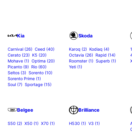
Kia
Skoda
Carnival (26)
Ceed (40)
Karoq (2)
Kodiaq (4)
Cerato (23)
K5 (20)
Octavia (26)
Rapid (14)
Mohave (1)
Optima (20)
Roomster (1)
Superb (1)
Picanto (9)
Rio (60)
Yeti (1)
Seltos (3)
Sorento (10)
Sorento Prime (1)
Soul (7)
Sportage (15)
Belgee
Brilliance
S50 (2)
X50 (1)
X70 (1)
H530 (1)
V3 (1)