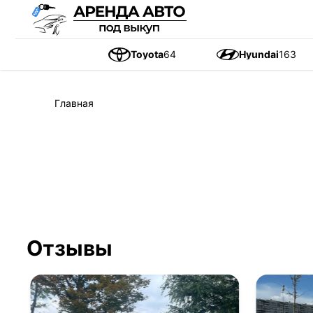
Toyota
64
Hyundai
163
Главная
Отзывы