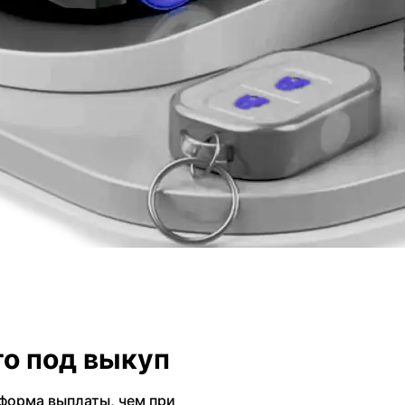
о под выкуп
форма выплаты, чем при