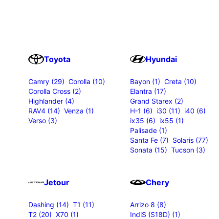
Toyota
Hyundai
Camry (29)
Corolla (10)
Bayon (1)
Creta (10)
Corolla Cross (2)
Elantra (17)
Highlander (4)
Grand Starex (2)
RAV4 (14)
Venza (1)
H-1 (6)
i30 (11)
i40 (6)
Verso (3)
ix35 (6)
ix55 (1)
Palisade (1)
Santa Fe (7)
Solaris (77)
Sonata (15)
Tucson (3)
Jetour
Chery
Dashing (14)
T1 (11)
Arrizo 8 (8)
T2 (20)
X70 (1)
IndiS (S18D) (1)