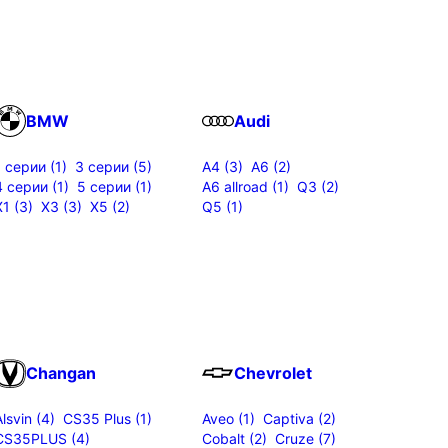
BMW
Audi
1 серии (1)
3 серии (5)
A4 (3)
A6 (2)
4 серии (1)
5 серии (1)
A6 allroad (1)
Q3 (2)
X1 (3)
X3 (3)
X5 (2)
Q5 (1)
Changan
Chevrolet
Alsvin (4)
CS35 Plus (1)
Aveo (1)
Captiva (2)
CS35PLUS (4)
Cobalt (2)
Cruze (7)