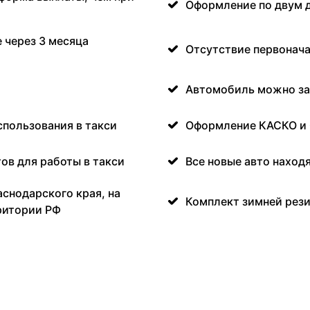
Оформление по двум 
 через 3 месяца
Отсутствие первонача
Автомобиль можно за
спользования в такси
Оформление КАСКО и
ов для работы в такси
Все новые авто наход
аснодарского края, на
Комплект зимней рези
ритории РФ