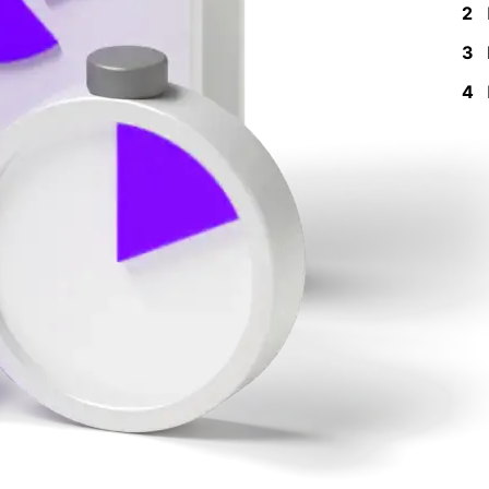
2
3
4