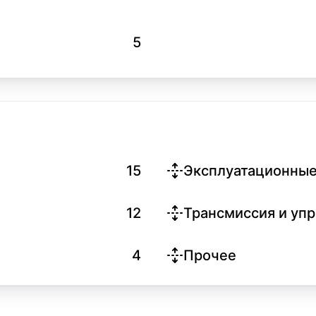
5
15
Эксплуатационные
12
Трансмиссия и уп
4
Прочее