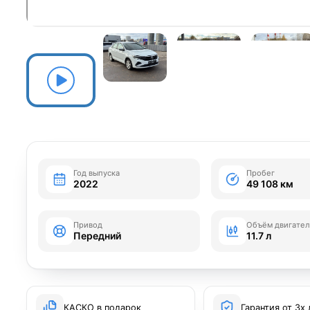
Год выпуска
Пробег
2022
49 108 км
Привод
Объём двигател
Передний
11.7 л
КАСКО в подарок
Гарантия от 3х 