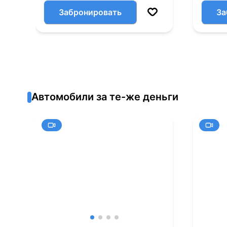
Забронировать
За
Автомобили за те-же деньги