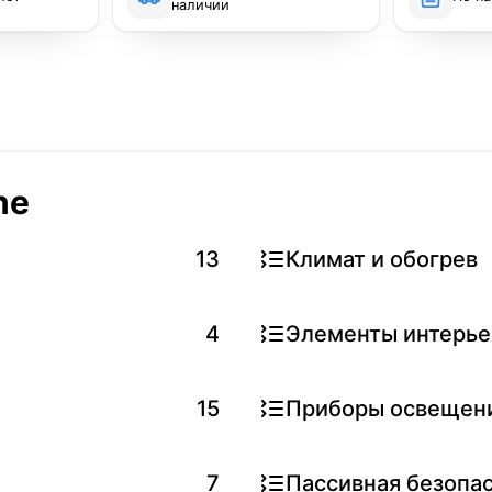
наличии
ne
13
Климат и обогрев
4
Элементы интерье
15
Приборы освещен
7
Пассивная безопа