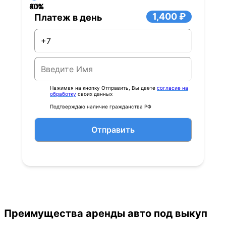
40%
60%
80%
20%
0%
1,400 ₽
Платеж в день
Нажимая на кнопку Отправить, Вы даете
согласие на
обработку
своих данных
Подтверждаю наличие гражданства РФ
Отправить
Преимущества аренды авто под выкуп