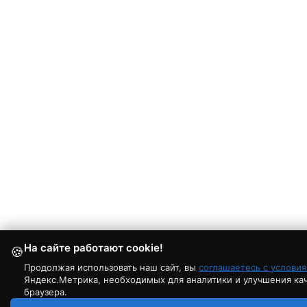
На сайте работают cookie!
🍪
Продолжая использовать наш сайт, вы
соглашаетесь с услови
Яндекс.Метрика, необходимых для аналитики и улучшения каче
браузера.