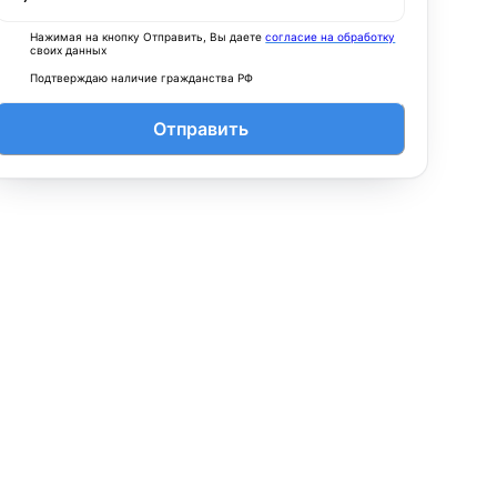
Нажимая на кнопку Отправить, Вы даете
согласие на обработку
своих данных
Подтверждаю наличие гражданства РФ
Отправить