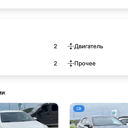
2
Двигатель
2
Прочее
ии