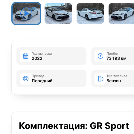
Год выпуска
Пробег
2022
73 193 км
Привод
Тип топлива
Передний
Бензин
Комплектация: GR Sport