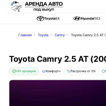
Toyota
64
Hyundai
163
Главная
Toyota
Camry
Toyota Camry 2.5 AT (
Toyota Camry 2.5 AT (200
VIN проверен
Комфорт+
Рассрочка от 0%