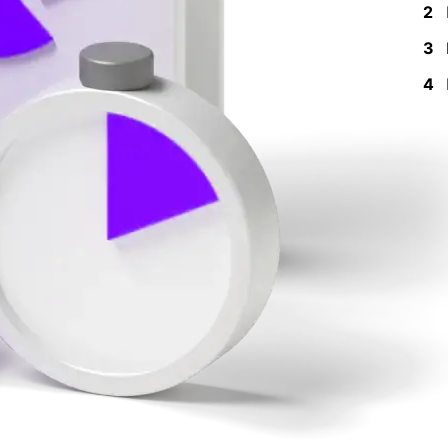
2
3
4