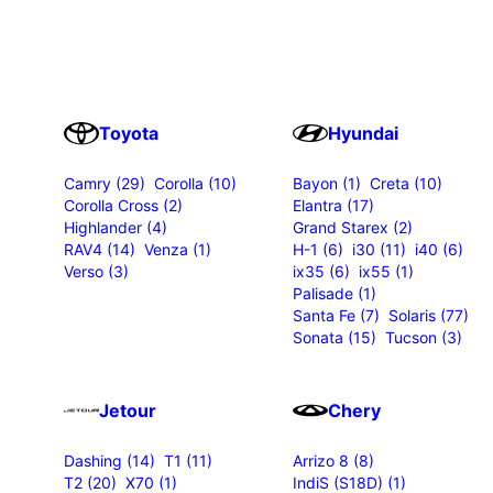
Toyota
Hyundai
Camry (29)
Corolla (10)
Bayon (1)
Creta (10)
Corolla Cross (2)
Elantra (17)
Highlander (4)
Grand Starex (2)
RAV4 (14)
Venza (1)
H-1 (6)
i30 (11)
i40 (6)
Verso (3)
ix35 (6)
ix55 (1)
Palisade (1)
Santa Fe (7)
Solaris (77)
Sonata (15)
Tucson (3)
Jetour
Chery
Dashing (14)
T1 (11)
Arrizo 8 (8)
T2 (20)
X70 (1)
IndiS (S18D) (1)