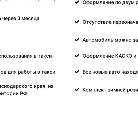
Оформление по двум 
 через 3 месяца
Отсутствие первонача
Автомобиль можно за
спользования в такси
Оформление КАСКО и
ов для работы в такси
Все новые авто наход
аснодарского края, на
Комплект зимней рези
ритории РФ