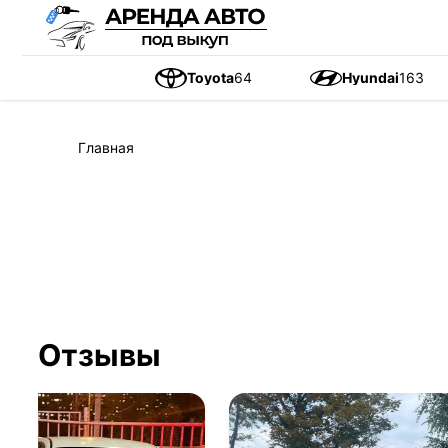
Toyota
64
Hyundai
163
Главная
Отзывы