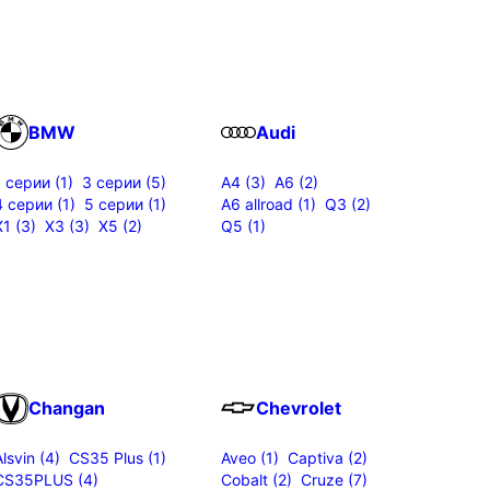
BMW
Audi
1 серии (1)
3 серии (5)
A4 (3)
A6 (2)
4 серии (1)
5 серии (1)
A6 allroad (1)
Q3 (2)
X1 (3)
X3 (3)
X5 (2)
Q5 (1)
Changan
Chevrolet
Alsvin (4)
CS35 Plus (1)
Aveo (1)
Captiva (2)
CS35PLUS (4)
Cobalt (2)
Cruze (7)