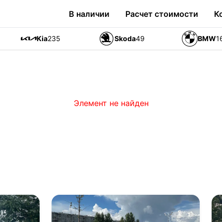
В наличии
Расчет стоимости
К
Kia
235
Skoda
49
BMW
1
Элемент не найден