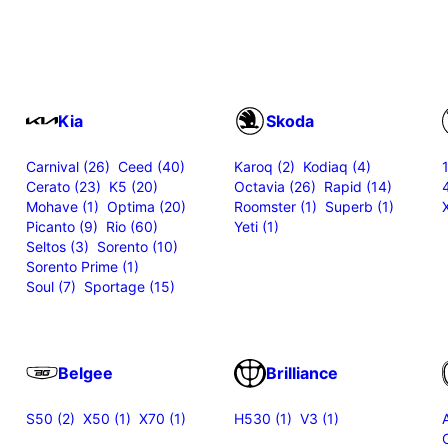
Kia
Skoda
Carnival (26)
Ceed (40)
Karoq (2)
Kodiaq (4)
Cerato (23)
K5 (20)
Octavia (26)
Rapid (14)
Mohave (1)
Optima (20)
Roomster (1)
Superb (1)
Picanto (9)
Rio (60)
Yeti (1)
Seltos (3)
Sorento (10)
Sorento Prime (1)
Soul (7)
Sportage (15)
Belgee
Brilliance
S50 (2)
X50 (1)
X70 (1)
H530 (1)
V3 (1)