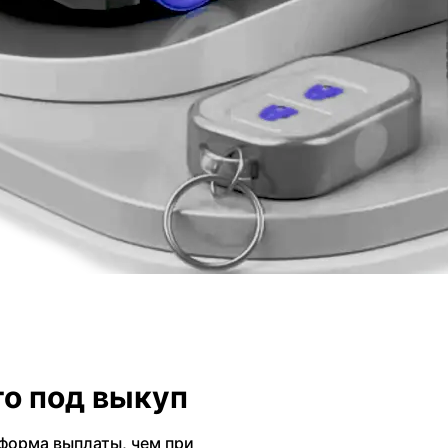
о под выкуп
форма выплаты, чем при