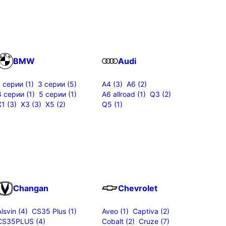
BMW
Audi
1 серии (1)
3 серии (5)
A4 (3)
A6 (2)
4 серии (1)
5 серии (1)
A6 allroad (1)
Q3 (2)
X1 (3)
X3 (3)
X5 (2)
Q5 (1)
Changan
Chevrolet
Alsvin (4)
CS35 Plus (1)
Aveo (1)
Captiva (2)
CS35PLUS (4)
Cobalt (2)
Cruze (7)