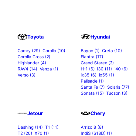
Toyota
Hyundai
Camry (29)
Corolla (10)
Bayon (1)
Creta (10)
Corolla Cross (2)
Elantra (17)
Highlander (4)
Grand Starex (2)
RAV4 (14)
Venza (1)
H-1 (6)
i30 (11)
i40 (6)
Verso (3)
ix35 (6)
ix55 (1)
Palisade (1)
Santa Fe (7)
Solaris (77)
Sonata (15)
Tucson (3)
Jetour
Chery
Dashing (14)
T1 (11)
Arrizo 8 (8)
T2 (20)
X70 (1)
IndiS (S18D) (1)