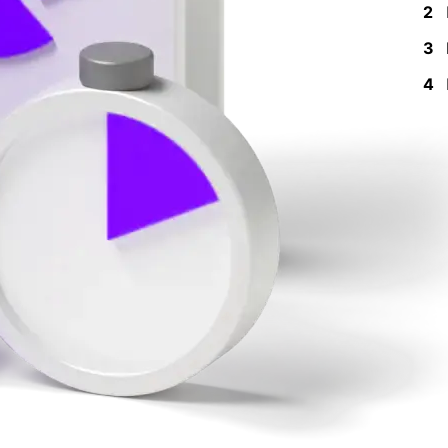
2
3
4