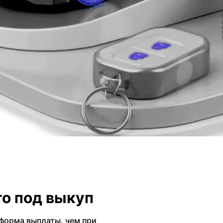
о под выкуп
форма выплаты, чем при