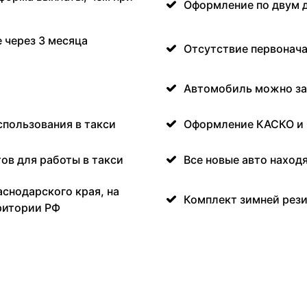
Оформление по двум 
 через 3 месяца
Отсутствие первонача
Автомобиль можно за
спользования в такси
Оформление КАСКО и
ов для работы в такси
Все новые авто наход
аснодарского края, на
Комплект зимней рези
ритории РФ