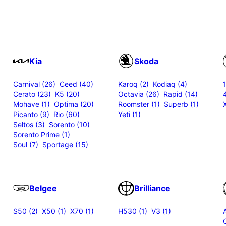
Kia
Skoda
Carnival (26)
Ceed (40)
Karoq (2)
Kodiaq (4)
Cerato (23)
K5 (20)
Octavia (26)
Rapid (14)
Mohave (1)
Optima (20)
Roomster (1)
Superb (1)
Picanto (9)
Rio (60)
Yeti (1)
Seltos (3)
Sorento (10)
Sorento Prime (1)
Soul (7)
Sportage (15)
Belgee
Brilliance
S50 (2)
X50 (1)
X70 (1)
H530 (1)
V3 (1)