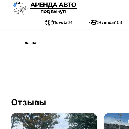
Toyota
64
Hyundai
163
Главная
Отзывы