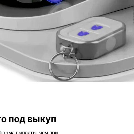
о под выкуп
форма выплаты, чем при