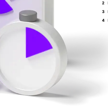
2
3
4