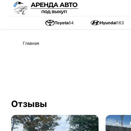
Toyota
64
Hyundai
163
Главная
Отзывы