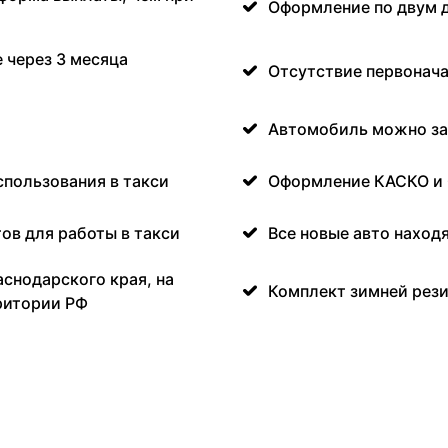
Оформление по двум 
 через 3 месяца
Отсутствие первонача
Автомобиль можно за
спользования в такси
Оформление КАСКО и
ов для работы в такси
Все новые авто наход
аснодарского края, на
Комплект зимней рези
ритории РФ