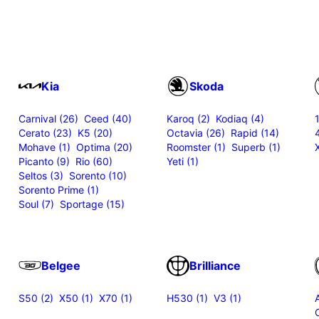
Kia
Skoda
Carnival (26)
Ceed (40)
Karoq (2)
Kodiaq (4)
Cerato (23)
K5 (20)
Octavia (26)
Rapid (14)
Mohave (1)
Optima (20)
Roomster (1)
Superb (1)
Picanto (9)
Rio (60)
Yeti (1)
Seltos (3)
Sorento (10)
Sorento Prime (1)
Soul (7)
Sportage (15)
Belgee
Brilliance
S50 (2)
X50 (1)
X70 (1)
H530 (1)
V3 (1)