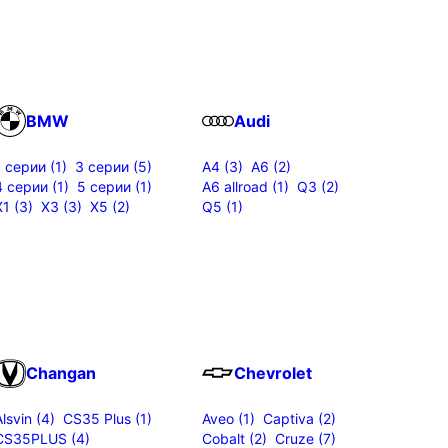
BMW
Audi
1 серии (1)
3 серии (5)
A4 (3)
A6 (2)
4 серии (1)
5 серии (1)
A6 allroad (1)
Q3 (2)
X1 (3)
X3 (3)
X5 (2)
Q5 (1)
Changan
Chevrolet
Alsvin (4)
CS35 Plus (1)
Aveo (1)
Captiva (2)
CS35PLUS (4)
Cobalt (2)
Cruze (7)