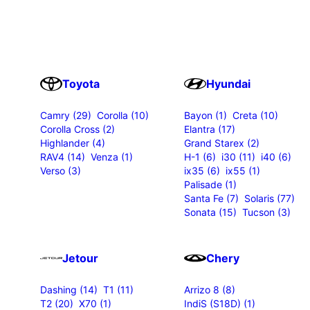
Toyota
Hyundai
Camry (29)
Corolla (10)
Bayon (1)
Creta (10)
Corolla Cross (2)
Elantra (17)
Highlander (4)
Grand Starex (2)
RAV4 (14)
Venza (1)
H-1 (6)
i30 (11)
i40 (6)
Verso (3)
ix35 (6)
ix55 (1)
Palisade (1)
Santa Fe (7)
Solaris (77)
Sonata (15)
Tucson (3)
Jetour
Chery
Dashing (14)
T1 (11)
Arrizo 8 (8)
T2 (20)
X70 (1)
IndiS (S18D) (1)