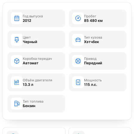
Год выпуска
Пробег
2012
85 480 км
Цвет
Тип кузова
Черный
Хэтчбек
Коробка передач
Привод
Автомат
Передний
Объём двигателя
Мощность
13.3 л
115 л.с.
Тип топлива
Бензин