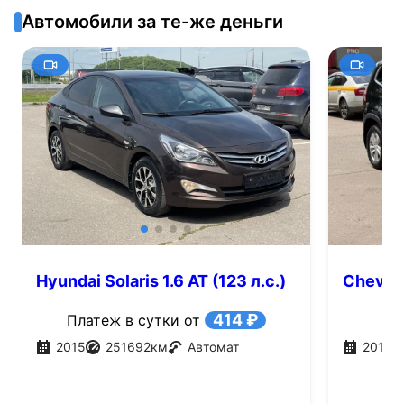
Автомобили за те-же деньги
Hyundai Solaris 1.6 AT (123 л.с.)
Chevrol
414 ₽
Платеж в сутки от
2015
251692
км
Автомат
2013