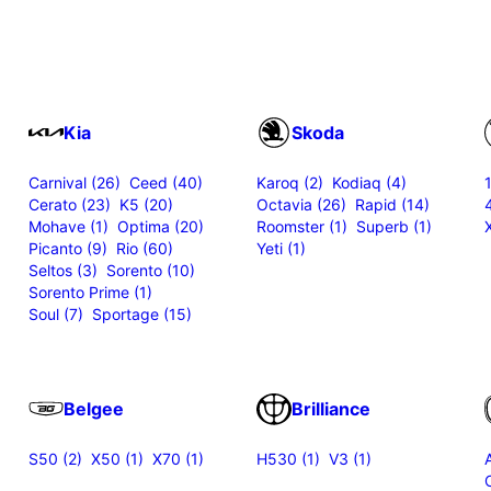
Kia
Skoda
Carnival (26)
Ceed (40)
Karoq (2)
Kodiaq (4)
Cerato (23)
K5 (20)
Octavia (26)
Rapid (14)
Mohave (1)
Optima (20)
Roomster (1)
Superb (1)
Picanto (9)
Rio (60)
Yeti (1)
Seltos (3)
Sorento (10)
Sorento Prime (1)
Soul (7)
Sportage (15)
Belgee
Brilliance
S50 (2)
X50 (1)
X70 (1)
H530 (1)
V3 (1)