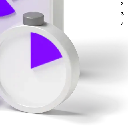
2
3
4