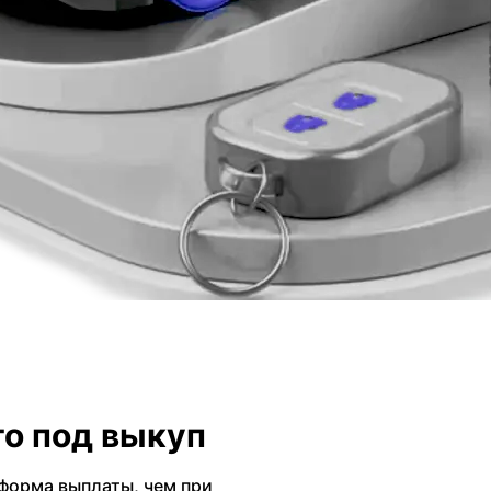
о под выкуп
форма выплаты, чем при