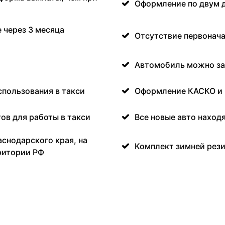
Оформление по двум 
 через 3 месяца
Отсутствие первонача
Автомобиль можно за
спользования в такси
Оформление КАСКО и
ов для работы в такси
Все новые авто наход
аснодарского края, на
Комплект зимней рези
ритории РФ