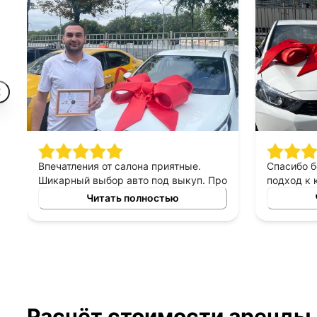
Впечатления от салона приятные.
Спасибо 
Шикарный выбор авто под выкуп. Про
подход к 
персонал могу сказать только
выборе ав
Читать полностью
хорошее, приятны в общении,
выкуп, п
терпеливые, помогают сделать
который б
правильный выбор. Спасибо
автомоби
менеджеру Владимиру за помощь в
выборе авто!
Расчёт стоимости аренды