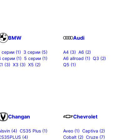
BMW
Audi
1 серии (1)
3 серии (5)
A4 (3)
A6 (2)
4 серии (1)
5 серии (1)
A6 allroad (1)
Q3 (2)
X1 (3)
X3 (3)
X5 (2)
Q5 (1)
Changan
Chevrolet
Alsvin (4)
CS35 Plus (1)
Aveo (1)
Captiva (2)
CS35PLUS (4)
Cobalt (2)
Cruze (7)