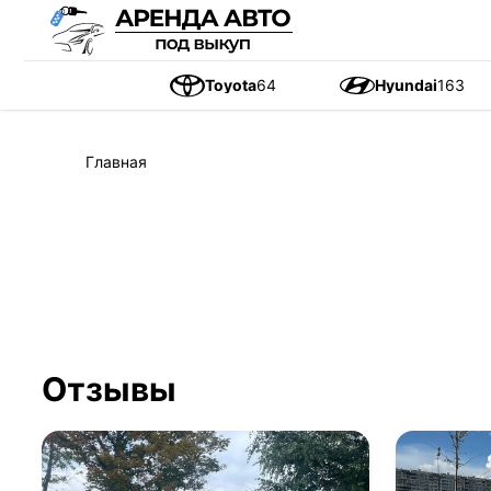
Toyota
64
Hyundai
163
Главная
Отзывы