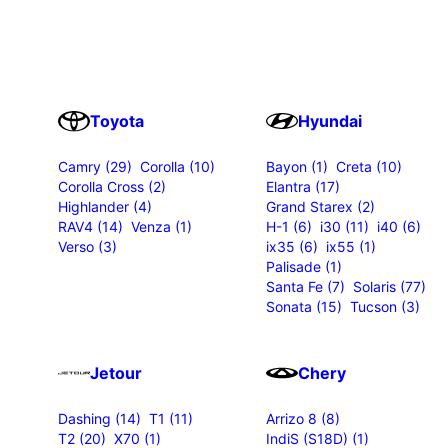
Toyota
Hyundai
Camry (29)
Corolla (10)
Bayon (1)
Creta (10)
Corolla Cross (2)
Elantra (17)
Highlander (4)
Grand Starex (2)
RAV4 (14)
Venza (1)
H-1 (6)
i30 (11)
i40 (6)
Verso (3)
ix35 (6)
ix55 (1)
Palisade (1)
Santa Fe (7)
Solaris (77)
Sonata (15)
Tucson (3)
Jetour
Chery
Dashing (14)
T1 (11)
Arrizo 8 (8)
T2 (20)
X70 (1)
IndiS (S18D) (1)