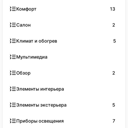
Комфорт
13
Салон
2
Климат и обогрев
5
Мультимедиа
9
Обзор
2
Элементы интерьера
9
Элементы экстерьера
5
Приборы освещения
7