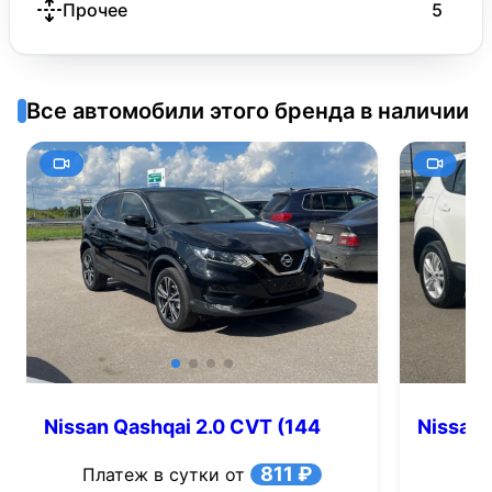
Прочее
5
Все автомобили этого бренда в наличии
Nissan Qashqai 2.0 CVT (144
Nissan 
л.с.)
811 ₽
Платеж в сутки от