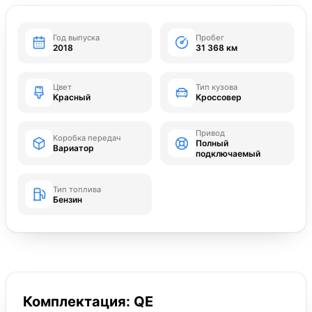
Год выпуска
Пробег
2018
31 368 км
Цвет
Тип кузова
Красный
Кроссовер
Привод
Коробка передач
Полный
Вариатор
подключаемый
Тип топлива
Бензин
Комплектация: QE