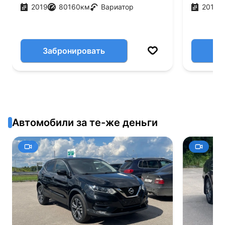
2019
80160
км
Вариатор
2012
Забронировать
Автомобили за те-же деньги