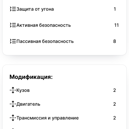
Защита от угона
1
Активная безопасность
11
Пассивная безопасность
8
Модификация:
Кузов
2
Двигатель
2
Трансмиссия и управление
2