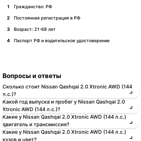
1
Гражданство: РФ
2
Постоянная регистрация в РФ
3
Возраст: 21-68 лет
4
Паспорт РФ и водительское удостоверение
Вопросы и ответы
Сколько стоит Nissan Qashqai 2.0 Xtronic AWD (144
л.с.)?
Какой год выпуска и пробег у Nissan Qashqai 2.0
Xtronic AWD (144 л.с.)?
Какие у Nissan Qashqai 2.0 Xtronic AWD (144 л.с.)
двигатель и трансмиссия?
Какие у Nissan Qashqai 2.0 Xtronic AWD (144 л.с.)
кузов и цвет?