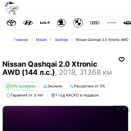
Главная
Nissan
Qashqai
Nissan Qashqai 2.0 Xtronic AWD (
Nissan Qashqai 2.0 Xtronic
AWD (144 л.с.)
,
2018
,
31368
км
VIN проверен
Эконом
Рассрочка от 0%
Гарантия от 3 лет
1 год КАСКО в подарок
1
/
12