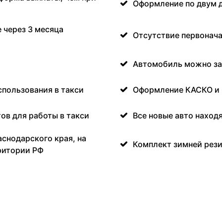
Оформление по двум 
 через 3 месяца
Отсутствие первонача
Автомобиль можно за
спользования в такси
Оформление КАСКО и
ов для работы в такси
Все новые авто наход
аснодарского края, на
Комплект зимней рези
ритории РФ