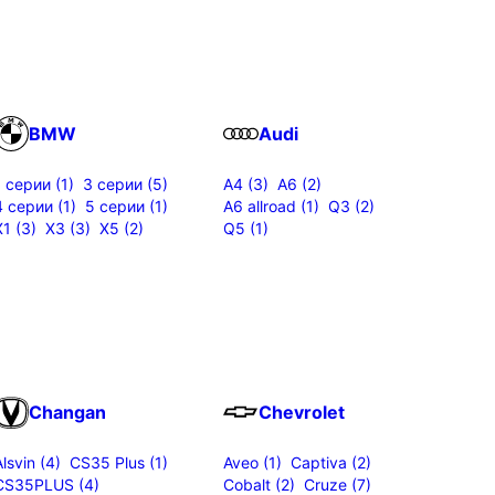
BMW
Audi
1 серии (1)
3 серии (5)
A4 (3)
A6 (2)
4 серии (1)
5 серии (1)
A6 allroad (1)
Q3 (2)
X1 (3)
X3 (3)
X5 (2)
Q5 (1)
Changan
Chevrolet
Alsvin (4)
CS35 Plus (1)
Aveo (1)
Captiva (2)
CS35PLUS (4)
Cobalt (2)
Cruze (7)