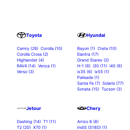
Toyota
Hyundai
Camry (29)
Corolla (10)
Bayon (1)
Creta (10)
Corolla Cross (2)
Elantra (17)
Highlander (4)
Grand Starex (2)
RAV4 (14)
Venza (1)
H-1 (6)
i30 (11)
i40 (6)
Verso (3)
ix35 (6)
ix55 (1)
Palisade (1)
Santa Fe (7)
Solaris (77)
Sonata (15)
Tucson (3)
Jetour
Chery
Dashing (14)
T1 (11)
Arrizo 8 (8)
T2 (20)
X70 (1)
IndiS (S18D) (1)