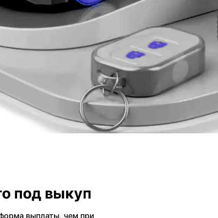
о под выкуп
форма выплаты, чем при