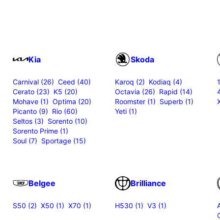
Kia
Skoda
Carnival (26)
Ceed (40)
Karoq (2)
Kodiaq (4)
Cerato (23)
K5 (20)
Octavia (26)
Rapid (14)
Mohave (1)
Optima (20)
Roomster (1)
Superb (1)
Picanto (9)
Rio (60)
Yeti (1)
Seltos (3)
Sorento (10)
Sorento Prime (1)
Soul (7)
Sportage (15)
Belgee
Brilliance
S50 (2)
X50 (1)
X70 (1)
H530 (1)
V3 (1)