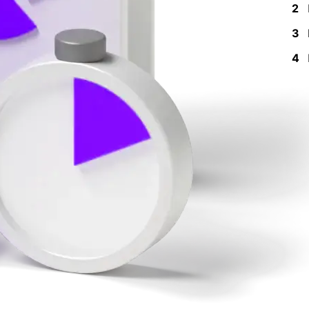
2
3
4