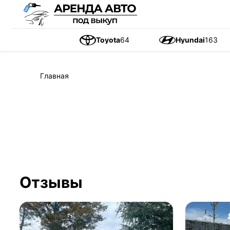
Toyota
64
Hyundai
163
Главная
Отзывы