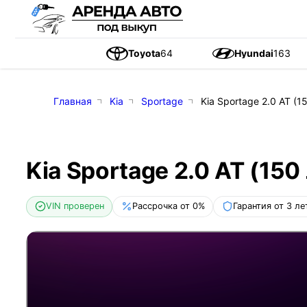
Toyota
64
Hyundai
163
Главная
Kia
Sportage
Kia Sportage 2.0 AT (15
Kia Sportage 2.0 AT (150 
VIN проверен
Рассрочка от 0%
Гарантия от 3 ле