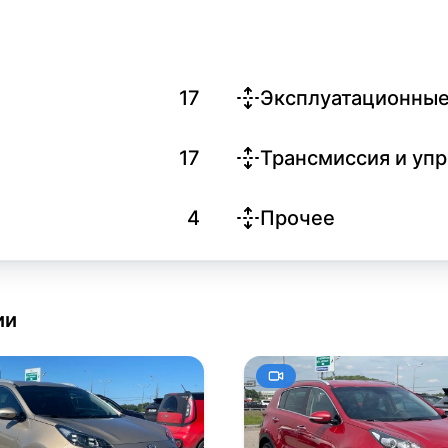
17
Эксплуатационные
17
Трансмиссия и уп
4
Прочее
ии