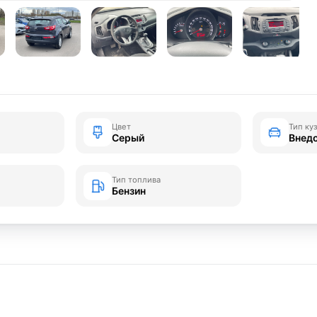
Цвет
Тип ку
Серый
Внед
Тип топлива
Бензин