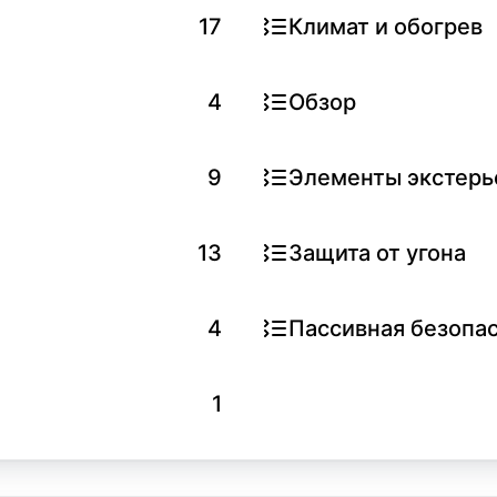
17
Климат и обогрев
4
Обзор
9
Элементы экстерь
13
Защита от угона
4
Пассивная безопа
1