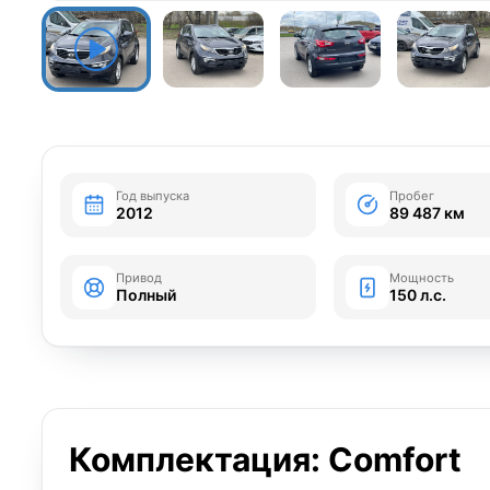
Год выпуска
Пробег
2012
89 487 км
Привод
Мощность
Полный
150 л.с.
Комплектация: Comfort