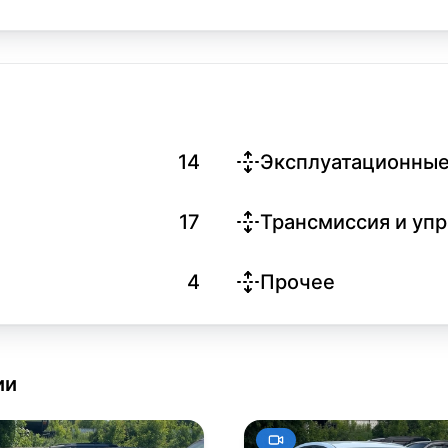
14
Эксплуатационные
17
Трансмиссия и уп
4
Прочее
ии