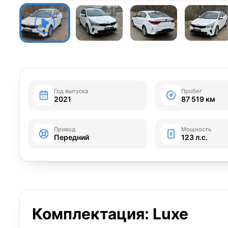
Год выпуска
Пробег
2021
87 519 км
Привод
Мощность
Передний
123 л.с.
Комплектация: Luxe