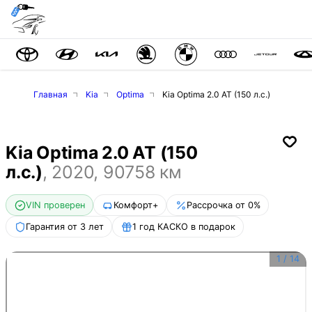
Главная
Kia
Optima
Kia Optima 2.0 AT (150 л.с.)
Kia Optima 2.0 AT (150
л.с.)
,
2020
,
90758
км
VIN проверен
Комфорт+
Рассрочка от 0%
Гарантия от 3 лет
1 год КАСКО в подарок
1
/
14