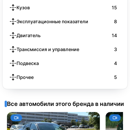
Кузов
15
Эксплуатационные показатели
8
Двигатель
14
Трансмиссия и управление
3
Подвеска
4
Прочее
5
Все автомобили этого бренда в наличии