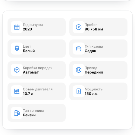
Год выпуска
Пробег
2020
90 758 км
Цвет
Тип кузова
Белый
Седан
Коробка передач
Привод
Автомат
Передний
Объём двигателя
Мощность
10.7 л
150 л.с.
Тип топлива
Бензин