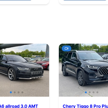
A6 allroad 3.0 AMT
Chery Tiggo 8 Pro Pl