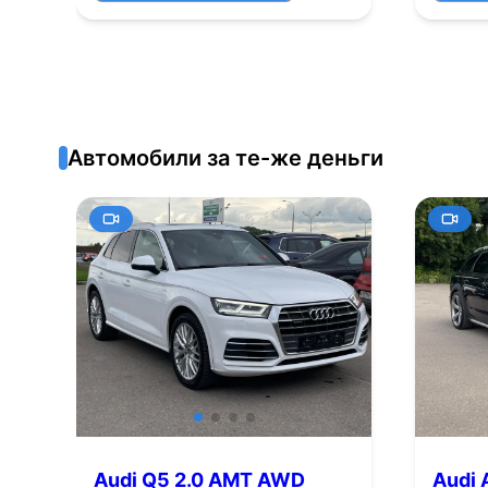
Автомобили за те-же деньги
Audi Q5 2.0 AMT AWD
Audi 