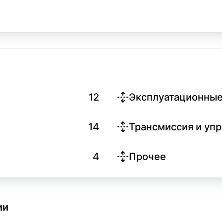
12
Эксплуатационные
14
Трансмиссия и уп
4
Прочее
ии