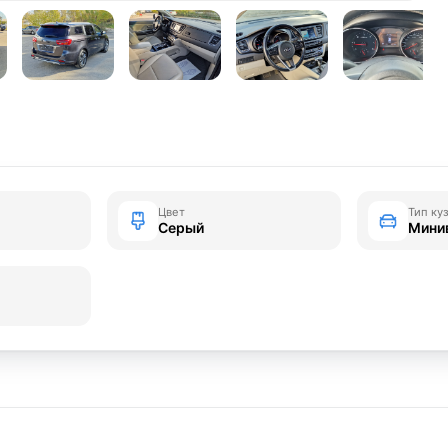
Цвет
Тип ку
Серый
Мини