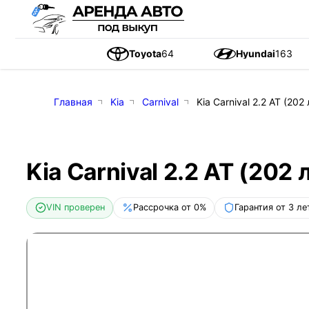
Toyota
64
Hyundai
163
Главная
Kia
Carnival
Kia Carnival 2.2 AT (202 
Kia Carnival 2.2 AT (202 л
VIN проверен
Рассрочка от 0%
Гарантия от 3 ле