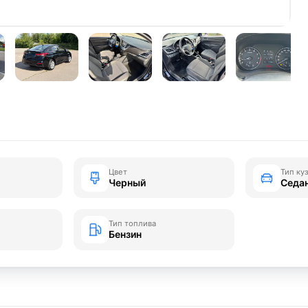
Цвет
Тип ку
Черный
Седа
Тип топлива
Бензин