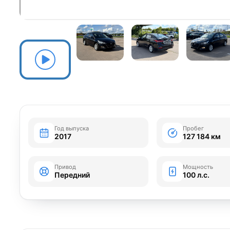
Год выпуска
Пробег
2017
127 184 км
Привод
Мощность
Передний
100 л.с.