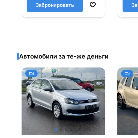
Забронировать
За
Автомобили за те-же деньги