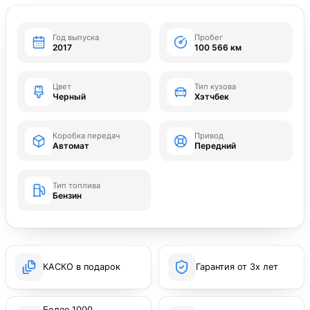
Год выпуска
Пробег
2017
100 566 км
Цвет
Тип кузова
Черный
Хэтчбек
Коробка передач
Привод
Автомат
Передний
Тип топлива
Бензин
КАСКО в подарок
Гарантия от 3х лет
Более 1000