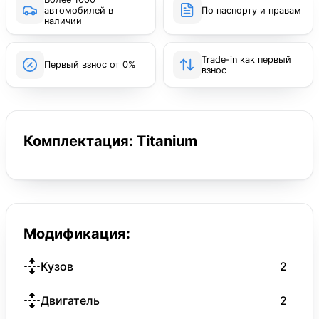
автомобилей в
По паспорту и правам
наличии
Trade-in как первый
Первый взнос от 0%
взнос
Комплектация: Titanium
Модификация:
Кузов
2
Двигатель
2