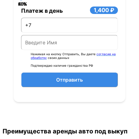
40%
60%
80%
20%
0%
1,400 ₽
Платеж в день
Нажимая на кнопку Отправить, Вы даете
согласие на
обработку
своих данных
Подтверждаю наличие гражданства РФ
Отправить
Преимущества аренды авто под выкуп