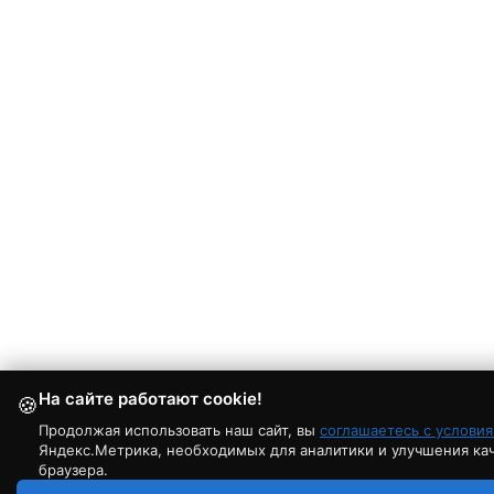
На сайте работают cookie!
🍪
Продолжая использовать наш сайт, вы
соглашаетесь с услови
Яндекс.Метрика, необходимых для аналитики и улучшения каче
браузера.