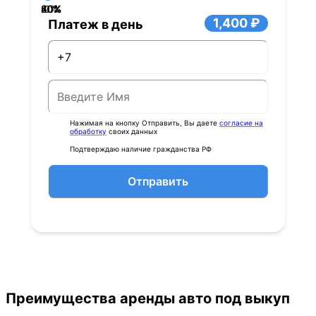
40%
60%
80%
20%
0%
1,400 ₽
Платеж в день
Нажимая на кнопку Отправить, Вы даете
согласие на
обработку
своих данных
Подтверждаю наличие гражданства РФ
Отправить
Преимущества аренды авто под выкуп