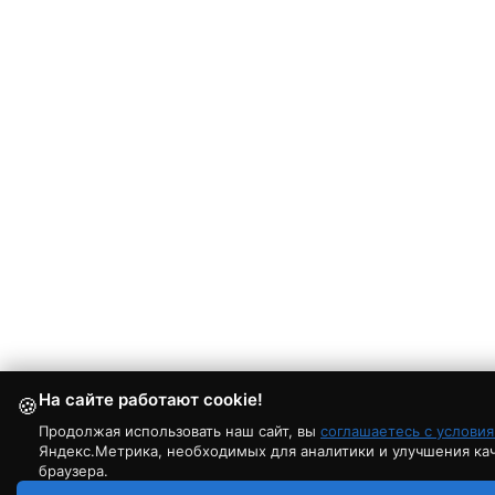
На сайте работают cookie!
🍪
Продолжая использовать наш сайт, вы
соглашаетесь с услови
Яндекс.Метрика, необходимых для аналитики и улучшения каче
браузера.