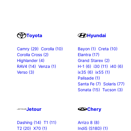
Toyota
Hyundai
Camry (29)
Corolla (10)
Bayon (1)
Creta (10)
Corolla Cross (2)
Elantra (17)
Highlander (4)
Grand Starex (2)
RAV4 (14)
Venza (1)
H-1 (6)
i30 (11)
i40 (6)
Verso (3)
ix35 (6)
ix55 (1)
Palisade (1)
Santa Fe (7)
Solaris (77)
Sonata (15)
Tucson (3)
Jetour
Chery
Dashing (14)
T1 (11)
Arrizo 8 (8)
T2 (20)
X70 (1)
IndiS (S18D) (1)