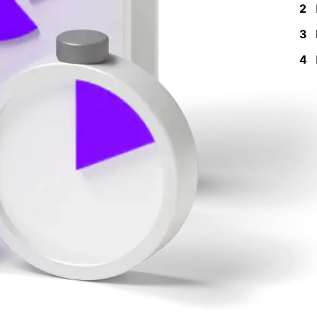
2
3
4