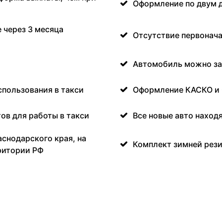
Оформление по двум 
 через 3 месяца
Отсутствие первонача
Автомобиль можно за
спользования в такси
Оформление КАСКО и
ов для работы в такси
Все новые авто наход
аснодарского края, на
Комплект зимней рези
ритории РФ