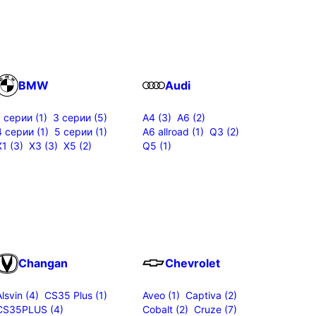
BMW
Audi
1 серии (1)
3 серии (5)
A4 (3)
A6 (2)
4 серии (1)
5 серии (1)
A6 allroad (1)
Q3 (2)
X1 (3)
X3 (3)
X5 (2)
Q5 (1)
Changan
Chevrolet
Alsvin (4)
CS35 Plus (1)
Aveo (1)
Captiva (2)
CS35PLUS (4)
Cobalt (2)
Cruze (7)