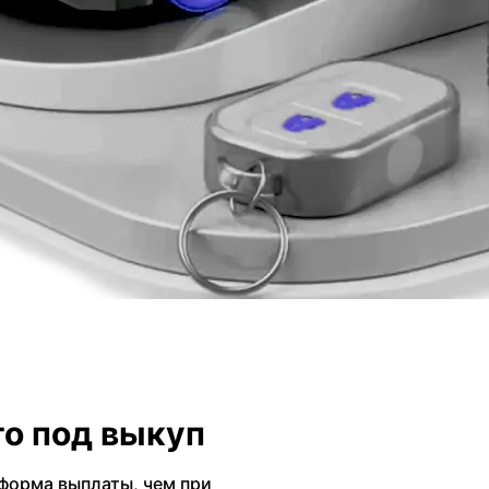
о под выкуп
форма выплаты, чем при