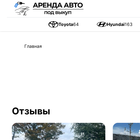
Toyota
64
Hyundai
163
Главная
Отзывы