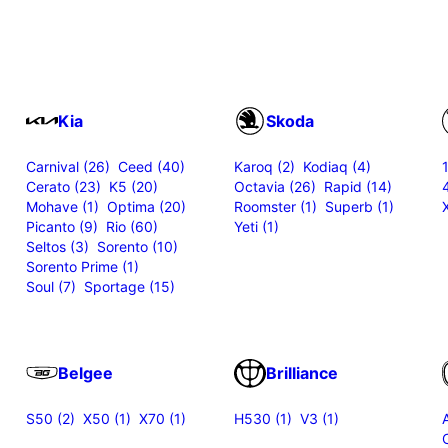
Kia
Skoda
Carnival (26)
Ceed (40)
Karoq (2)
Kodiaq (4)
Cerato (23)
K5 (20)
Octavia (26)
Rapid (14)
Mohave (1)
Optima (20)
Roomster (1)
Superb (1)
Picanto (9)
Rio (60)
Yeti (1)
Seltos (3)
Sorento (10)
Sorento Prime (1)
Soul (7)
Sportage (15)
Belgee
Brilliance
S50 (2)
X50 (1)
X70 (1)
H530 (1)
V3 (1)