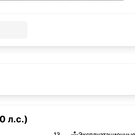
 л.с.)
13
Эксплуатационные