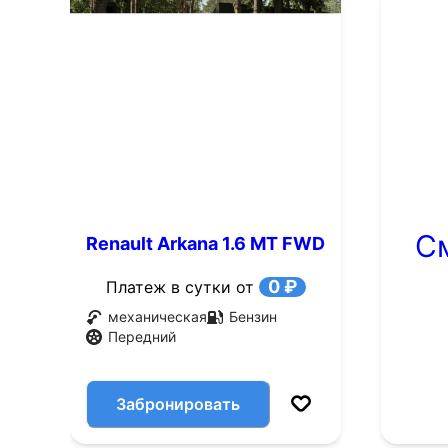
С
Renault Arkana 1.6 MT FWD
(114 л.с.)
0 ₽
Платеж в сутки от
механическая
Бензин
Передний
Забронировать