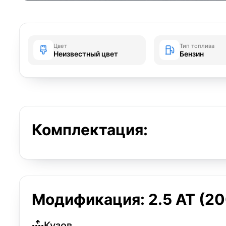
Цвет
Тип топлива
Неизвестный цвет
Бензин
Комплектация:
Модификация: 2.5 AT (200
Кузов