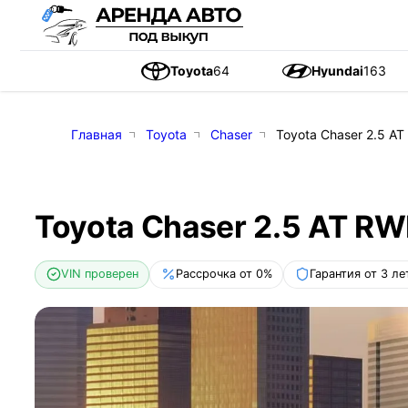
Toyota
64
Hyundai
163
Главная
Toyota
Chaser
Toyota Chaser 2.5 AT
Toyota Chaser 2.5 AT RW
VIN проверен
Рассрочка от 0%
Гарантия от 3 ле