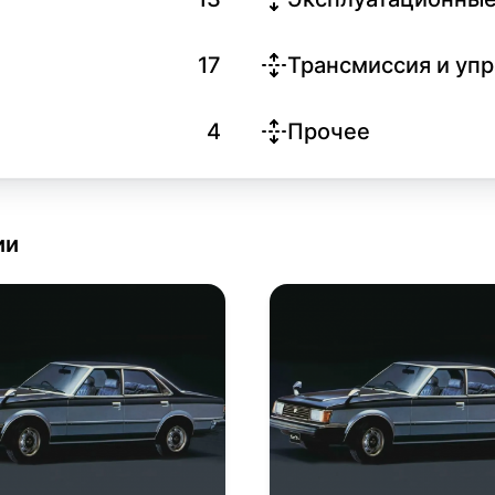
17
Трансмиссия и уп
4
Прочее
ии