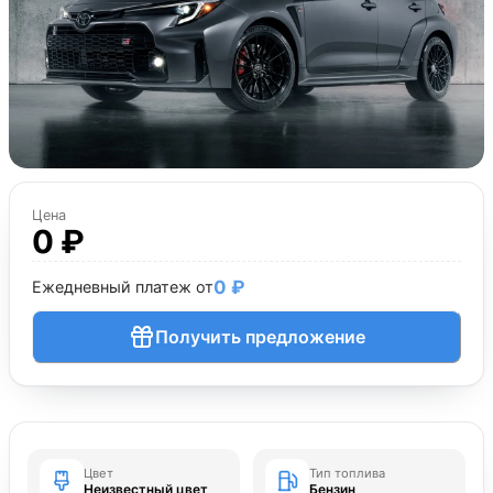
Цена
0 ₽
0 ₽
Ежедневный платеж от
Получить предложение
Цвет
Тип топлива
Неизвестный цвет
Бензин