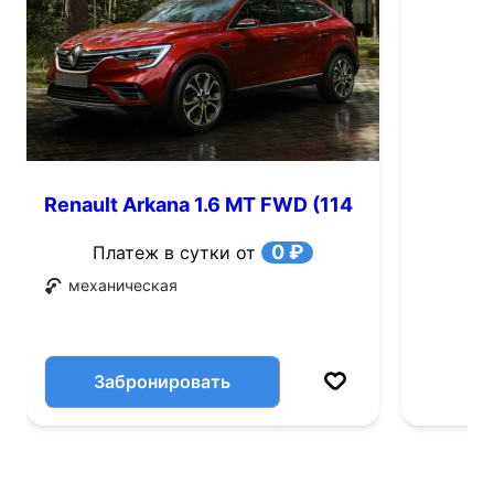
Renault Arkana 1.6 MT FWD (114
л.с.)
0 ₽
Платеж в сутки от
механическая
Забронировать