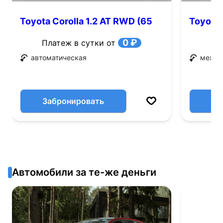
Toyota Corolla 1.2 AT RWD (65
Toyota 
л.с.)
0 ₽
Платеж в сутки от
автоматическая
механ
Забронировать
Автомобили за те-же деньги